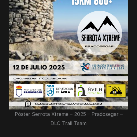
Póster Serrota Xtreme – 2025 – Pradosegar –
DLC Trail Team