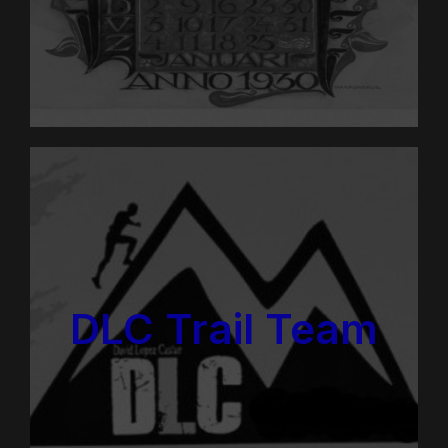
DLC Trail Team