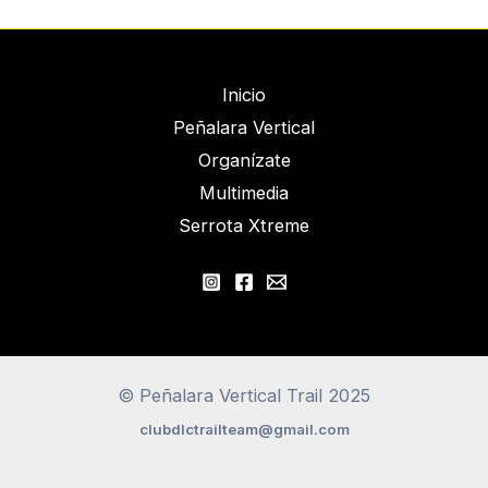
Inicio
Peñalara Vertical
Organízate
Multimedia
Serrota Xtreme
© Peñalara Vertical Trail 2025
clubdlctrailteam@gmail.com