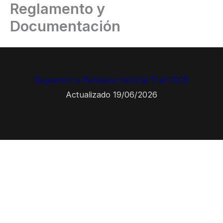
Reglamento y
Ir
al
Documentación
contenido
Reglamento Peñalara Vertical Trail 2026
Actualizado 19/06/2026